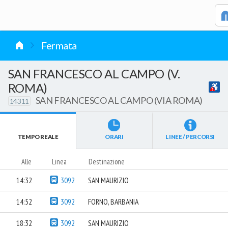
vai al contenuto
Fermata
SAN FRANCESCO AL CAMPO (V.
ROMA)
SAN FRANCESCO AL CAMPO (VIA ROMA)
14311
TEMPO REALE
ORARI
LINEE / PERCORSI
Alle
Linea
Destinazione
14:32
3092
SAN MAURIZIO
14:52
3092
FORNO, BARBANIA
18:32
3092
SAN MAURIZIO