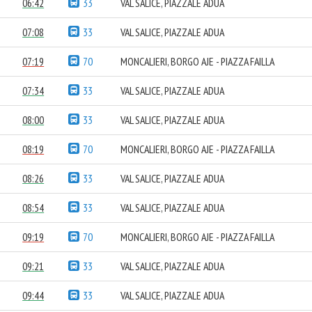
06:42
33
VAL SALICE, PIAZZALE ADUA
07:08
33
VAL SALICE, PIAZZALE ADUA
07:19
70
MONCALIERI, BORGO AJE - PIAZZA FAILLA
07:34
33
VAL SALICE, PIAZZALE ADUA
08:00
33
VAL SALICE, PIAZZALE ADUA
08:19
70
MONCALIERI, BORGO AJE - PIAZZA FAILLA
08:26
33
VAL SALICE, PIAZZALE ADUA
08:54
33
VAL SALICE, PIAZZALE ADUA
09:19
70
MONCALIERI, BORGO AJE - PIAZZA FAILLA
09:21
33
VAL SALICE, PIAZZALE ADUA
09:44
33
VAL SALICE, PIAZZALE ADUA