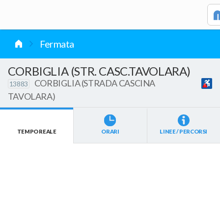
vai al contenuto
Fermata
CORBIGLIA (STR. CASC.TAVOLARA)
CORBIGLIA (STRADA CASCINA
13883
TAVOLARA)
TEMPO REALE
ORARI
LINEE / PERCORSI