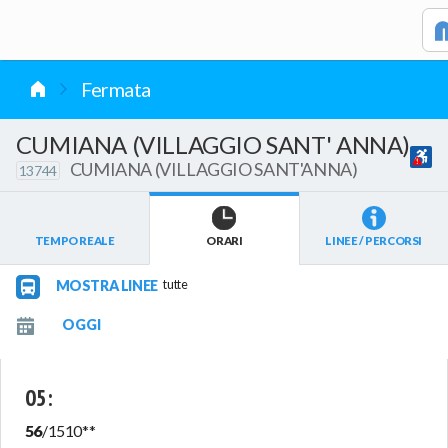
vai al contenuto
Fermata
CUMIANA (VILLAGGIO SANT' ANNA)
CUMIANA (VILLAGGIO SANT'ANNA)
13744
TEMPO REALE
ORARI
LINEE / PERCORSI
MOSTRA LINEE
tutte
05
:
56
/
1510
**