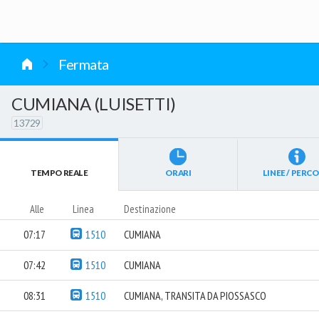
vai al contenuto
Fermata