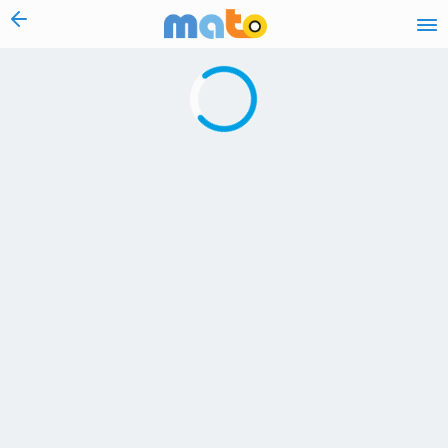
vai al contenuto
Caricamento in corso...