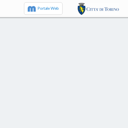
Portale Web