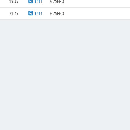
19:35
1511
GIAVENO
21:45
1511
GIAVENO