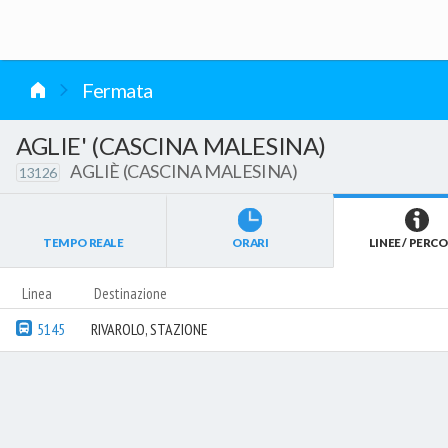
vai al contenuto
Fermata
AGLIE' (CASCINA MALESINA)
AGLIÈ (CASCINA MALESINA)
13126
TEMPO REALE
ORARI
LINEE / PERCO
Linea
Destinazione
5145
RIVAROLO, STAZIONE