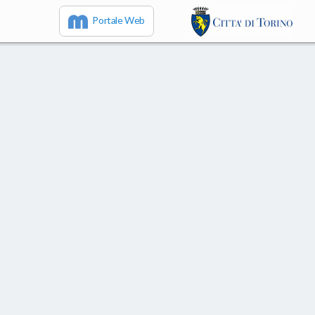
Portale Web