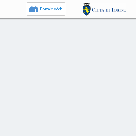
Portale Web