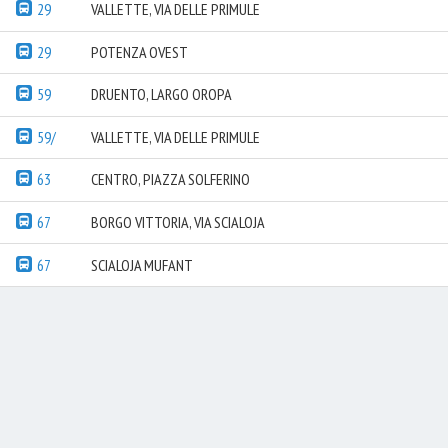
29
VALLETTE, VIA DELLE PRIMULE
29
POTENZA OVEST
59
DRUENTO, LARGO OROPA
59/
VALLETTE, VIA DELLE PRIMULE
63
CENTRO, PIAZZA SOLFERINO
67
BORGO VITTORIA, VIA SCIALOJA
67
SCIALOJA MUFANT