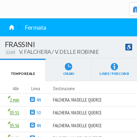
vai al contenuto
Fermata
FRASSINI
V. FALCHERA / V. DELLE ROBINIE
1269
TEMPO REALE
ORARI
LINEE / PERCORSI
Alle
Linea
Destinazione
2 min
4N
FALCHERA, VIA DELLE QUERCE
05:51
50
FALCHERA, VIA DELLE QUERCE
05:56
4N
FALCHERA, VIA DELLE QUERCE