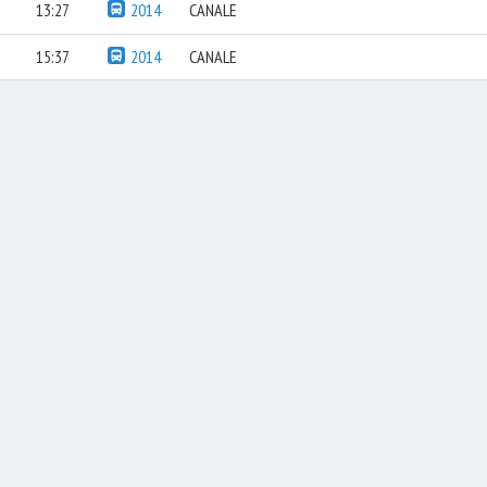
13:27
2014
CANALE
15:37
2014
CANALE