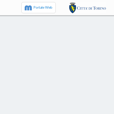
Portale Web