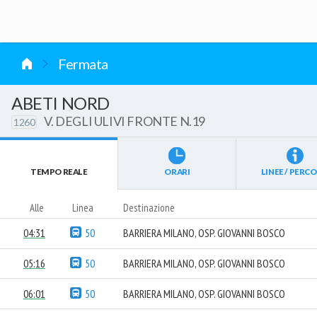
vai al contenuto
Fermata
ABETI NORD
V. DEGLI ULIVI FRONTE N.19
1260
TEMPO REALE
ORARI
LINEE / PERCO
Alle
Linea
Destinazione
04:31
50
BARRIERA MILANO, OSP. GIOVANNI BOSCO
05:16
50
BARRIERA MILANO, OSP. GIOVANNI BOSCO
06:01
50
BARRIERA MILANO, OSP. GIOVANNI BOSCO