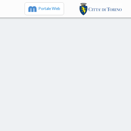
Portale Web