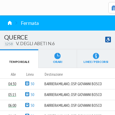
vai al contenuto
Fermata
QUERCE
V. DEGLI ABETI N.6
1258
TEMPO REALE
ORARI
LINEE / PERCORSI
Alle
Linea
Destinazione
04:30
50
BARRIERA MILANO, OSP. GIOVANNI BOSCO
05:15
50
BARRIERA MILANO, OSP. GIOVANNI BOSCO
06:00
50
BARRIERA MILANO, OSP. GIOVANNI BOSCO