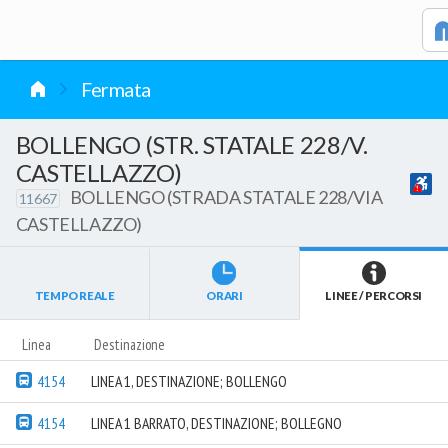
vai al contenuto
Fermata
BOLLENGO (STR. STATALE 228/V.
CASTELLAZZO)
BOLLENGO (STRADA STATALE 228/VIA
11667
CASTELLAZZO)
TEMPO REALE
ORARI
LINEE / PERCORSI
Linea
Destinazione
4154
LINEA 1, DESTINAZIONE; BOLLENGO
4154
LINEA 1 BARRATO, DESTINAZIONE; BOLLEGNO