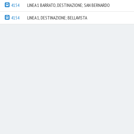
4154
LINEA 1 BARRATO, DESTINAZIONE; SAN BERNARDO
4154
LINEA 1, DESTINAZIONE; BELLAVISTA