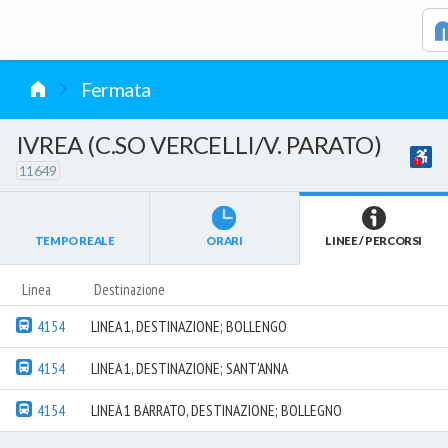
vai al contenuto
Fermata
IVREA (C.SO VERCELLI/V. PARATO)
11649
TEMPO REALE
ORARI
LINEE / PERCORSI
Linea
Destinazione
4154
LINEA 1, DESTINAZIONE; BOLLENGO
4154
LINEA 1, DESTINAZIONE; SANT'ANNA
4154
LINEA 1 BARRATO, DESTINAZIONE; BOLLEGNO