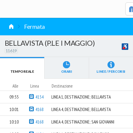
vai al contenuto
Fermata
BELLAVISTA (P.LE I MAGGIO)
11619
TEMPO REALE
ORARI
LINEE / PERCORSI
Alle
Linea
Destinazione
09:55
4154
LINEA 1, DESTINAZIONE; BELLAVISTA
10:01
4168
LINEA 4, DESTINAZIONE; BELLAVISTA
10:10
4168
LINEA 4, DESTINAZIONE; SAN GIOVANNI