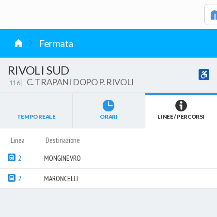
vai al contenuto
Caricamento in corso...