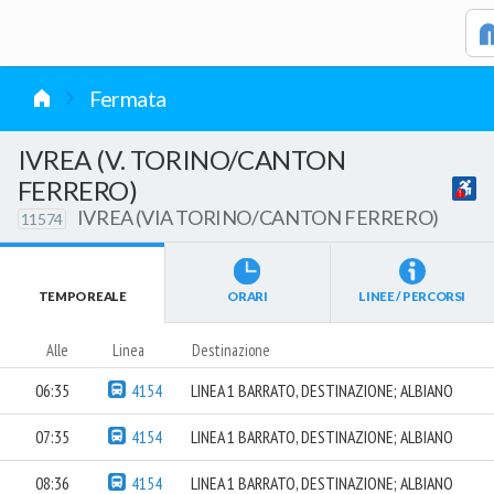
vai al contenuto
Fermata
IVREA (V. TORINO/CANTON
FERRERO)
IVREA (VIA TORINO/CANTON FERRERO)
11574
TEMPO REALE
ORARI
LINEE / PERCORSI
Alle
Linea
Destinazione
06:35
4154
LINEA 1 BARRATO, DESTINAZIONE; ALBIANO
07:35
4154
LINEA 1 BARRATO, DESTINAZIONE; ALBIANO
08:36
4154
LINEA 1 BARRATO, DESTINAZIONE; ALBIANO