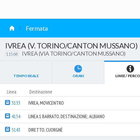
vai al contenuto
Fermata
IVREA (V. TORINO/CANTON MUSSANO)
IVREA (VIA TORINO/CANTON MUSSANO)
11568
TEMPO REALE
ORARI
LINEE / PERCO
Linea
Destinazione
3133
IVREA, MOVICENTRO
4154
LINEA 1 BARRATO, DESTINAZIONE; ALBIANO
5143
DIRETTO, CUORGNÈ