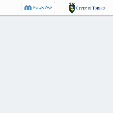
Portale Web