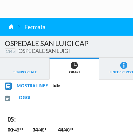
vai al contenuto
Fermata