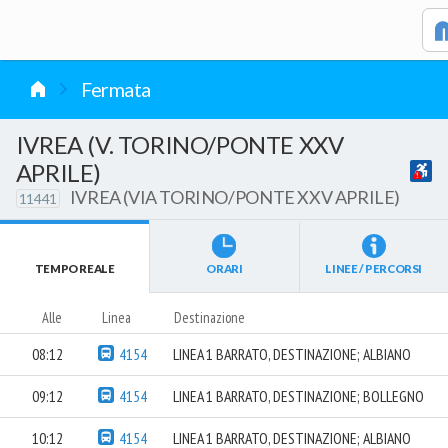
vai al contenuto
Fermata
IVREA (V. TORINO/PONTE XXV
APRILE)
IVREA (VIA TORINO/PONTE XXV APRILE)
11441
TEMPO REALE
ORARI
LINEE / PERCORSI
Alle
Linea
Destinazione
08:12
4154
LINEA 1 BARRATO, DESTINAZIONE; ALBIANO
09:12
4154
LINEA 1 BARRATO, DESTINAZIONE; BOLLEGNO
10:12
4154
LINEA 1 BARRATO, DESTINAZIONE; ALBIANO