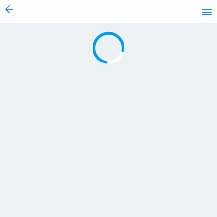
vai al contenuto
Caricamento in corso...