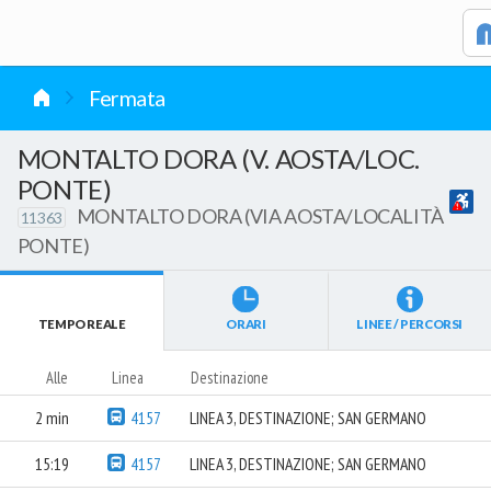
vai al contenuto
Fermata
MONTALTO DORA (V. AOSTA/LOC.
PONTE)
MONTALTO DORA (VIA AOSTA/LOCALITÀ
11363
PONTE)
TEMPO REALE
ORARI
LINEE / PERCORSI
Alle
Linea
Destinazione
2 min
4157
LINEA 3, DESTINAZIONE; SAN GERMANO
15:19
4157
LINEA 3, DESTINAZIONE; SAN GERMANO