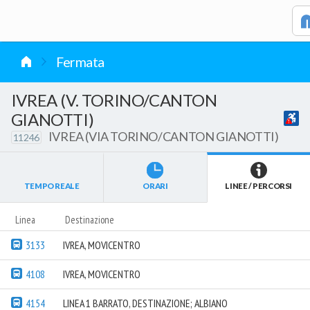
vai al contenuto
Fermata
IVREA (V. TORINO/CANTON
GIANOTTI)
IVREA (VIA TORINO/CANTON GIANOTTI)
11246
TEMPO REALE
ORARI
LINEE / PERCORSI
Linea
Destinazione
3133
IVREA, MOVICENTRO
4108
IVREA, MOVICENTRO
4154
LINEA 1 BARRATO, DESTINAZIONE; ALBIANO