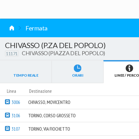
vai al contenuto
Fermata
CHIVASSO (P.ZA DEL POPOLO)
CHIVASSO (PIAZZA DEL POPOLO)
11171
TEMPO REALE
ORARI
LINEE / PERCO
Linea
Destinazione
3006
CHIVASSO, MOVICENTRO
3106
TORINO, CORSO GROSSETO
3107
TORINO, VIA FIOCHETTO