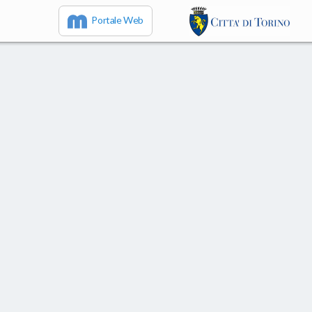
Portale Web