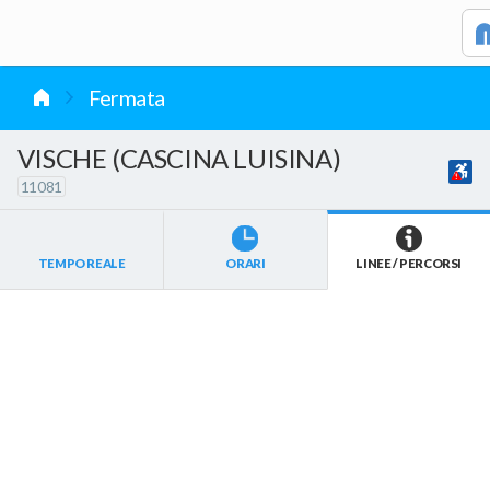
vai al contenuto
Fermata
VISCHE (CASCINA LUISINA)
11081
TEMPO REALE
ORARI
LINEE / PERCORSI