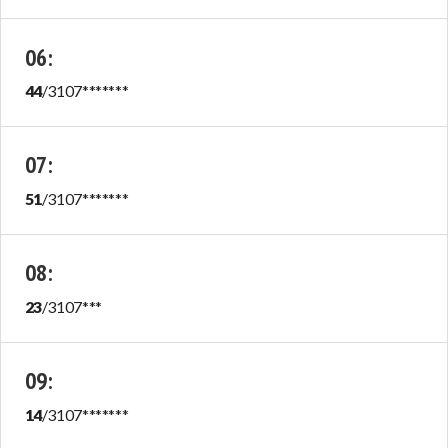
06
:
44
/
3107
*******
07
:
51
/
3107
*******
08
:
23
/
3107
***
09
:
14
/
3107
*******