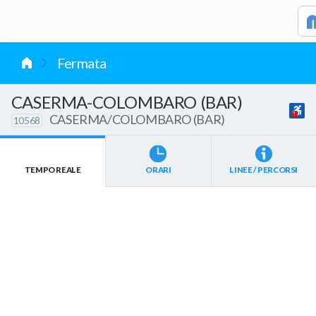
vai al contenuto
Fermata
CASERMA-COLOMBARO (BAR)
CASERMA/COLOMBARO (BAR)
10568
TEMPO REALE
ORARI
LINEE / PERCORSI