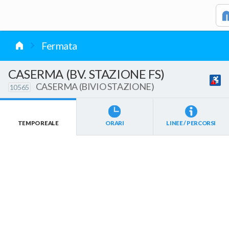
vai al contenuto
Fermata
CASERMA (BV. STAZIONE FS)
CASERMA (BIVIO STAZIONE)
10565
TEMPO REALE
ORARI
LINEE / PERCORSI