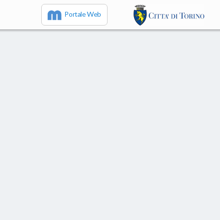
Portale Web