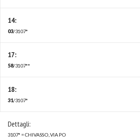
14
:
03
/
3107
*
17
:
58
/
3107
**
18
:
31
/
3107
*
Dettagli
:
3107* = CHIVASSO, VIA PO