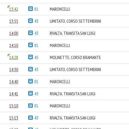
13:42
81
MARONCELLI
13:55
43
LIMITATO, CORSO SETTEMBRINI
14:00
43
RIVALTA, TRANSITA SAN LUIGI
14:10
81
MARONCELLI
14:28
45
MOLINETTE, CORSO BRAMANTE
14:30
43
LIMITATO, CORSO SETTEMBRINI
14:40
81
MARONCELLI
14:41
43
RIVALTA, TRANSITA SAN LUIGI
15:10
81
MARONCELLI
15:13
43
RIVALTA, TRANSITA SAN LUIGI