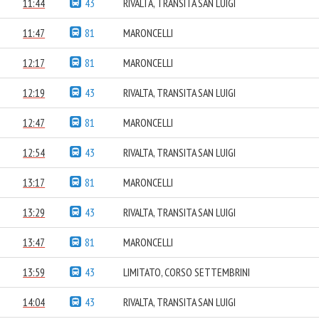
11:44
43
RIVALTA, TRANSITA SAN LUIGI
11:47
81
MARONCELLI
12:17
81
MARONCELLI
12:19
43
RIVALTA, TRANSITA SAN LUIGI
12:47
81
MARONCELLI
12:54
43
RIVALTA, TRANSITA SAN LUIGI
13:17
81
MARONCELLI
13:29
43
RIVALTA, TRANSITA SAN LUIGI
13:47
81
MARONCELLI
13:59
43
LIMITATO, CORSO SETTEMBRINI
14:04
43
RIVALTA, TRANSITA SAN LUIGI