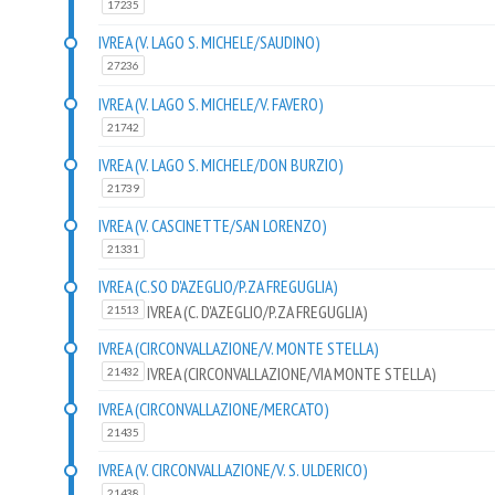
17235
IVREA (V. LAGO S. MICHELE/SAUDINO)
27236
IVREA (V. LAGO S. MICHELE/V. FAVERO)
21742
IVREA (V. LAGO S. MICHELE/DON BURZIO)
21739
IVREA (V. CASCINETTE/SAN LORENZO)
21331
IVREA (C.SO D'AZEGLIO/P.ZA FREGUGLIA)
IVREA (C. D'AZEGLIO/P.ZA FREGUGLIA)
21513
IVREA (CIRCONVALLAZIONE/V. MONTE STELLA)
IVREA (CIRCONVALLAZIONE/VIA MONTE STELLA)
21432
IVREA (CIRCONVALLAZIONE/MERCATO)
21435
IVREA (V. CIRCONVALLAZIONE/V. S. ULDERICO)
21438