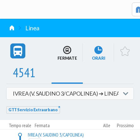
vai al contenuto
Linea
FERMATE
ORARI
4541
GTT Servizio Extraurbano
Tempo reale
Fermata
Alle
Prossimo
IVREA (V. SAUDINO 3/CAPOLINEA)