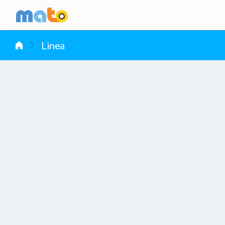
vai al contenuto
Linea