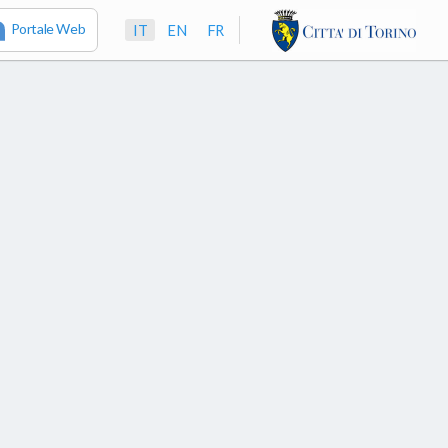
Portale Web
IT
EN
FR