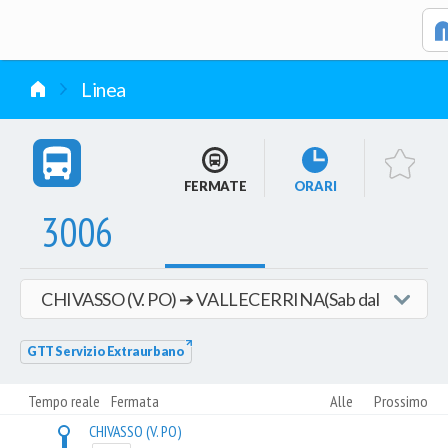
vai al contenuto
Linea
FERMATE
ORARI
3006
GTT Servizio Extraurbano
Tempo reale
Fermata
Alle
Prossimo
CHIVASSO (V. PO)