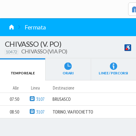
vai al contenuto
Fermata
CHIVASSO (V. PO)
CHIVASSO (VIA PO)
10472
TEMPO REALE
ORARI
LINEE / PERCORSI
Alle
Linea
Destinazione
07:50
3107
BRUSASCO
08:50
3107
TORINO, VIA FIOCHETTO