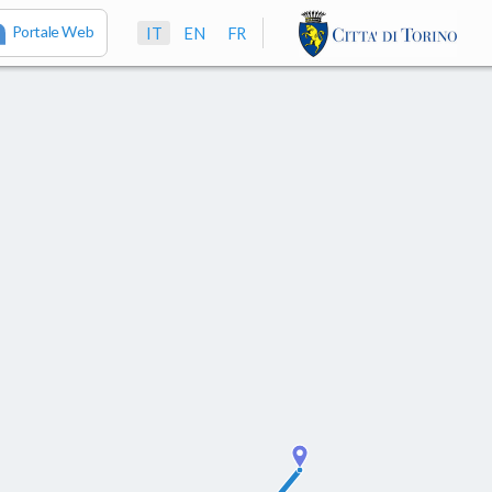
Portale Web
IT
EN
FR