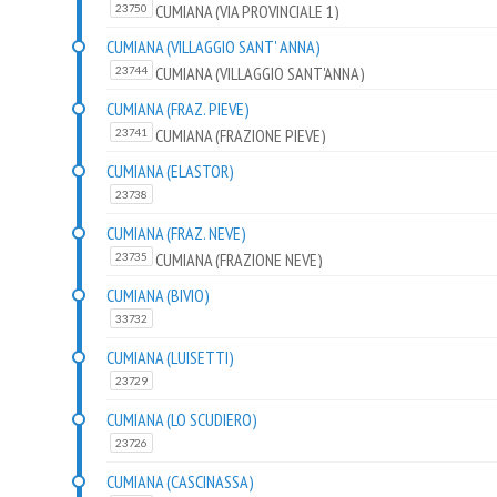
CUMIANA (VIA PROVINCIALE 1)
23750
CUMIANA (VILLAGGIO SANT' ANNA)
CUMIANA (VILLAGGIO SANT'ANNA)
23744
CUMIANA (FRAZ. PIEVE)
CUMIANA (FRAZIONE PIEVE)
23741
CUMIANA (ELASTOR)
23738
CUMIANA (FRAZ. NEVE)
CUMIANA (FRAZIONE NEVE)
23735
CUMIANA (BIVIO)
33732
CUMIANA (LUISETTI)
23729
CUMIANA (LO SCUDIERO)
23726
CUMIANA (CASCINASSA)