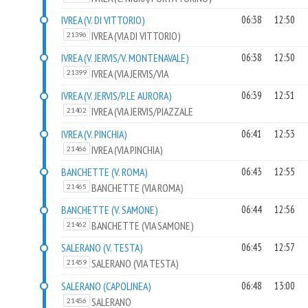
IVREA (V. DI VITTORIO)
06:38
12:50
IVREA (VIA DI VITTORIO)
21396
IVREA (V. JERVIS/V. MONTENAVALE)
06:38
12:50
IVREA (VIA JERVIS/VIA
21399
MONTENAVALE)
IVREA (V. JERVIS/P.LE AURORA)
06:39
12:51
IVREA (VIA JERVIS/PIAZZALE
21402
AURORA)
IVREA (V. PINCHIA)
06:41
12:53
IVREA (VIA PINCHIA)
21466
BANCHETTE (V. ROMA)
06:43
12:55
BANCHETTE (VIA ROMA)
21465
BANCHETTE (V. SAMONE)
06:44
12:56
BANCHETTE (VIA SAMONE)
21462
SALERANO (V. TESTA)
06:45
12:57
SALERANO (VIA TESTA)
21459
SALERANO (CAPOLINEA)
06:48
13:00
SALERANO
21456