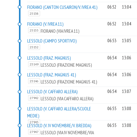
FIORANO (CANTON CUSAIRON/V. IVREA 41)
06:52
13:04
25158
FIORANO (V. IVREA 11)
06:52
13:04
FIORANO (VIA IVREA 11)
25155
LESSOLO (CAMPO SPORTIVO)
06:53
13:05
25152
LESSOLO (FRAZ. MAGNUS)
06:54
13:06
LESSOLO (FRAZIONE MAGNUS)
25149
LESSOLO (FRAZ. MAGNUS 41)
06:54
13:06
LESSOLO (FRAZIONE MAGNUS 41)
25146
LESSOLO (V. CAFFARO ALLERA)
06:54
13:07
LESSOLO (VIA CAFFARO ALLERA)
27942
LESSOLO (V. CAFFARO ALLERA/SCUOLE
06:55
13:08
MEDIE)
27945
LESSOLO (V. IV NOVEMBRE/V. BREDDA)
06:55
13:08
LESSOLO (VIA IV NOVEMBRE/VIA
27947