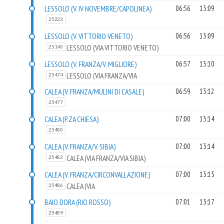
BREDDA)
LESSOLO (V. IV NOVEMBRE/CAPOLINEA)
06:56
13:09
25223
LESSOLO (V. VITTORIO VENETO)
06:56
13:09
LESSOLO (VIA VITTORIO VENETO)
25140
LESSOLO (V. FRANZA/V. MIGLIORE)
06:57
13:10
LESSOLO (VIA FRANZA/VIA
25474
MIGLIORE)
CALEA (V. FRANZA/MULINI DI CASALE)
06:59
13:12
25477
CALEA (P.ZA CHIESA)
07:00
13:14
25480
CALEA (V. FRANZA/V. SIBIA)
07:00
13:14
CALEA (VIA FRANZA/VIA SIBIA)
25483
CALEA (V. FRANZA/CIRCONVALLAZIONE)
07:00
13:15
CALEA (VIA
25486
FRANZA/CIRCONVALLAZIONE)
BAIO DORA (RIO ROSSO)
07:01
13:17
25489