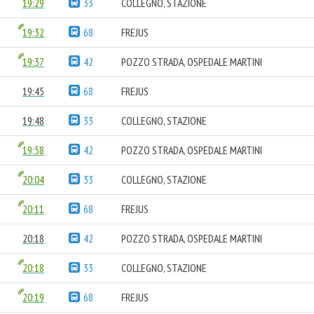
19:29
33
COLLEGNO, STAZIONE
19:32
68
FREJUS
19:37
42
POZZO STRADA, OSPEDALE MARTINI
19:45
68
FREJUS
19:48
33
COLLEGNO, STAZIONE
19:58
42
POZZO STRADA, OSPEDALE MARTINI
20:04
33
COLLEGNO, STAZIONE
20:11
68
FREJUS
20:18
42
POZZO STRADA, OSPEDALE MARTINI
20:18
33
COLLEGNO, STAZIONE
20:19
68
FREJUS