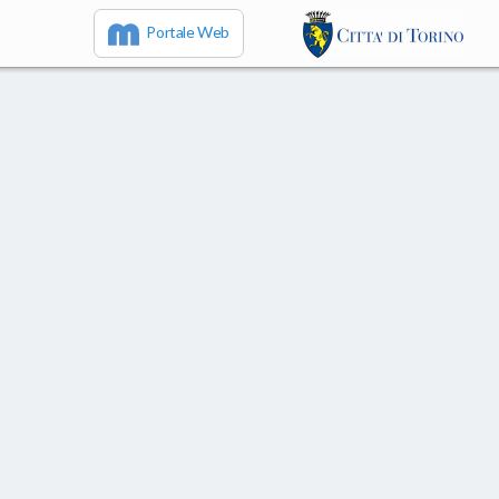
Portale Web