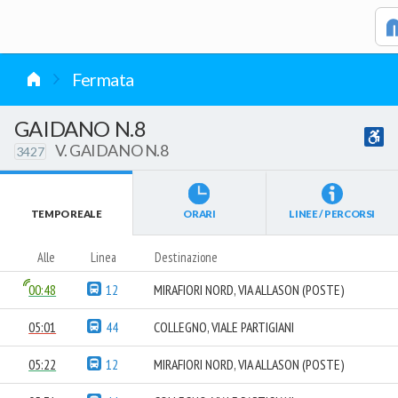
vai al contenuto
Fermata
GAIDANO N.8
V. GAIDANO N.8
3427
TEMPO REALE
ORARI
LINEE / PERCORSI
Alle
Linea
Destinazione
00:48
12
MIRAFIORI NORD, VIA ALLASON (POSTE)
05:01
44
COLLEGNO, VIALE PARTIGIANI
05:22
12
MIRAFIORI NORD, VIA ALLASON (POSTE)