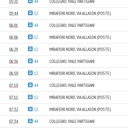
05:31
44
COLLEGNO, VIALE PARTIGIANI
05:44
12
MIRAFIORI NORD, VIA ALLASON (POSTE)
06:01
44
COLLEGNO, VIALE PARTIGIANI
06:06
12
MIRAFIORI NORD, VIA ALLASON (POSTE)
06:29
12
MIRAFIORI NORD, VIA ALLASON (POSTE)
06:36
44
COLLEGNO, VIALE PARTIGIANI
06:50
12
MIRAFIORI NORD, VIA ALLASON (POSTE)
07:10
44
COLLEGNO, VIALE PARTIGIANI
07:11
12
MIRAFIORI NORD, VIA ALLASON (POSTE)
07:32
12
MIRAFIORI NORD, VIA ALLASON (POSTE)
07:34
44
COLLEGNO, VIALE PARTIGIANI