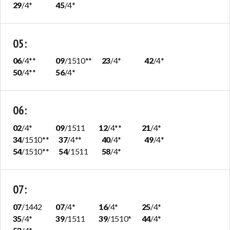
29
/
4
*
45
/
4
*
05
:
06
/
4
**
09
/
1510
**
23
/
4
*
42
/
4
*
50
/
4
**
56
/
4
*
06
:
02
/
4
*
09
/
1511
12
/
4
**
21
/
4
*
34
/
1510
**
37
/
4
**
40
/
4
*
49
/
4
*
54
/
1510
**
54
/
1511
58
/
4
*
07
:
07
/
1442
07
/
4
*
16
/
4
*
25
/
4
*
35
/
4
*
39
/
1511
39
/
1510
*
44
/
4
*