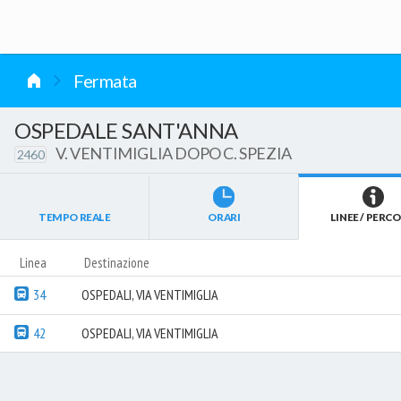
vai al contenuto
Fermata