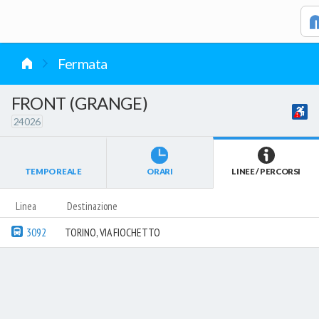
vai al contenuto
Fermata
FRONT (GRANGE)
24026
TEMPO REALE
ORARI
LINEE / PERCORSI
Linea
Destinazione
3092
TORINO, VIA FIOCHETTO