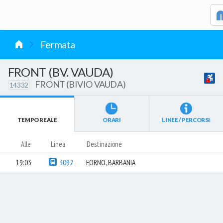
vai al contenuto
Fermata
FRONT (BV. VAUDA)
FRONT (BIVIO VAUDA)
14332
TEMPO REALE
ORARI
LINEE / PERCORSI
Alle
Linea
Destinazione
19:03
3092
FORNO, BARBANIA