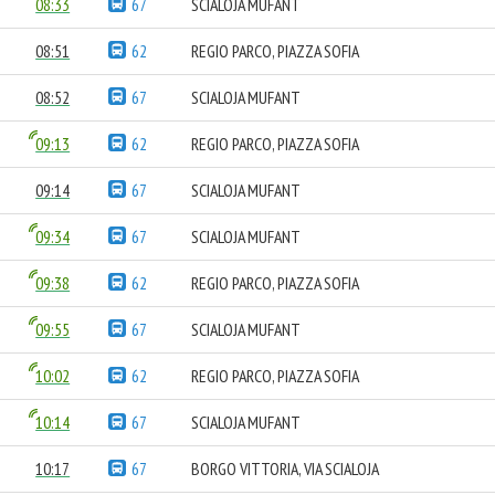
08:33
67
SCIALOJA MUFANT
08:51
62
REGIO PARCO, PIAZZA SOFIA
08:52
67
SCIALOJA MUFANT
09:13
62
REGIO PARCO, PIAZZA SOFIA
09:14
67
SCIALOJA MUFANT
09:34
67
SCIALOJA MUFANT
09:38
62
REGIO PARCO, PIAZZA SOFIA
09:55
67
SCIALOJA MUFANT
10:02
62
REGIO PARCO, PIAZZA SOFIA
10:14
67
SCIALOJA MUFANT
10:17
67
BORGO VITTORIA, VIA SCIALOJA