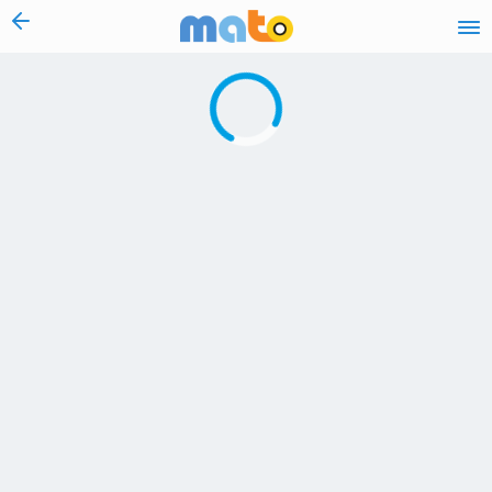
vai al contenuto
Caricamento in corso...