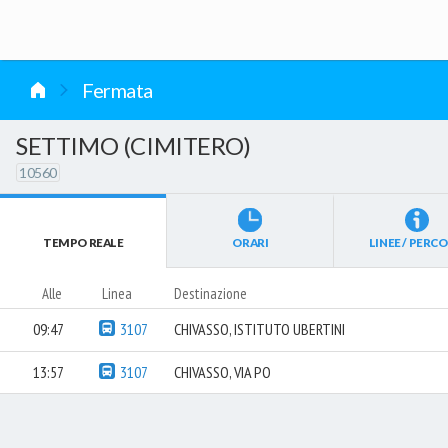
vai al contenuto
Fermata
SETTIMO (CIMITERO)
10560
TEMPO REALE
ORARI
LINEE / PERCO
Alle
Linea
Destinazione
09:47
3107
CHIVASSO, ISTITUTO UBERTINI
13:57
3107
CHIVASSO, VIA PO