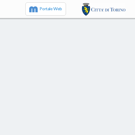
Portale Web