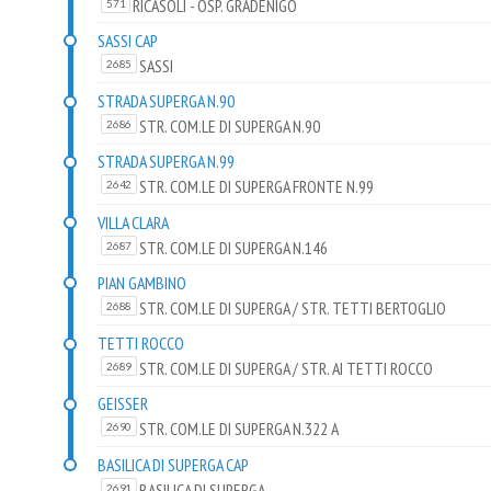
RICASOLI - OSP. GRADENIGO
571
SASSI CAP
SASSI
2685
STRADA SUPERGA N.90
STR. COM.LE DI SUPERGA N.90
2686
STRADA SUPERGA N.99
STR. COM.LE DI SUPERGA FRONTE N.99
2642
VILLA CLARA
STR. COM.LE DI SUPERGA N.146
2687
PIAN GAMBINO
STR. COM.LE DI SUPERGA / STR. TETTI BERTOGLIO
2688
TETTI ROCCO
STR. COM.LE DI SUPERGA / STR. AI TETTI ROCCO
2689
GEISSER
STR. COM.LE DI SUPERGA N.322 A
2690
BASILICA DI SUPERGA CAP
BASILICA DI SUPERGA
2691